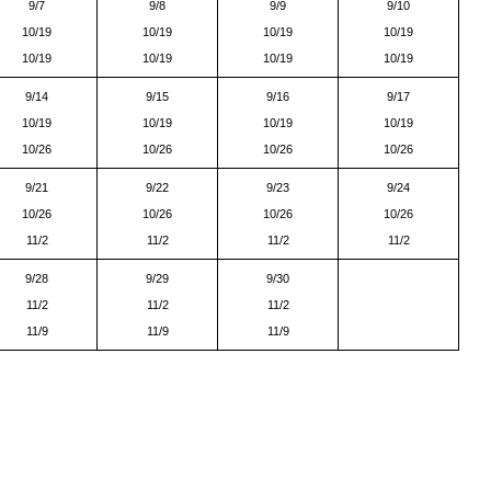
9/7
9/8
9/9
9/10
10/19
10/19
10/19
10/19
10/19
10/19
10/19
10/19
9/14
9/15
9/16
9/17
10/19
10/19
10/19
10/19
10/26
10/26
10/26
10/26
9/21
9/22
9/23
9/24
10/26
10/26
10/26
10/26
11/2
11/2
11/2
11/2
9/28
9/29
9/30
11/2
11/2
11/2
11/9
11/9
11/9