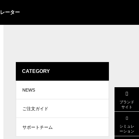
レーター
CATEGORY
ピステ
NEWS
ブランド
サイト
ご注文ガイド
シミュレ
サポートチーム
ーション