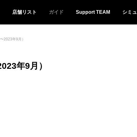
店舗リスト
ガイド
Support TEAM
シミュ
2023年9月）
023年9月）
ム
カスタムシャツ・パンツ
ジャージ