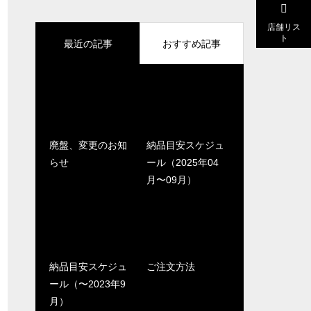
店舗リス
ト
最近の記事
おすすめ記事
廃盤、変更のお知
納品目安スケジュ
らせ
ール（2025年04
月〜09月）
納品目安スケジュ
ご注文方法
ール（〜2023年9
月）