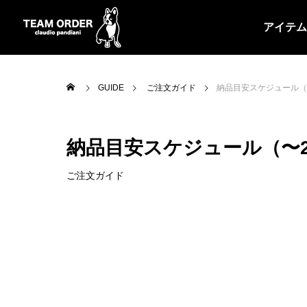
アイテム
GUIDE
ご注文ガイド
納品目安スケジュール（〜
納品目安スケジュール（〜2
ALL
昇華ユニフォー
ご注文ガイド