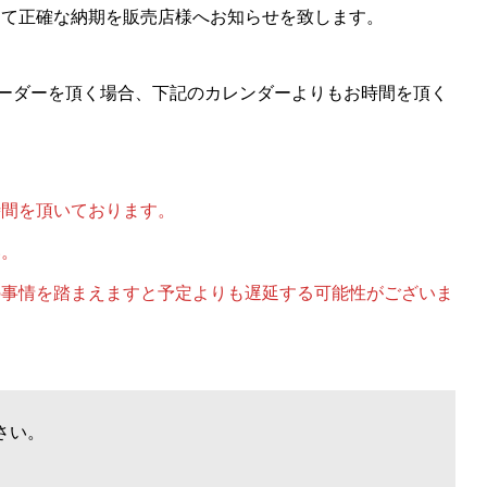
めて正確な納期を販売店様へお知らせを致します。
オーダーを頂く場合、下記のカレンダーよりもお時間を頂く
時間を頂いております。
い。
の事情を踏まえますと予定よりも遅延する可能性がございま
。
さい。