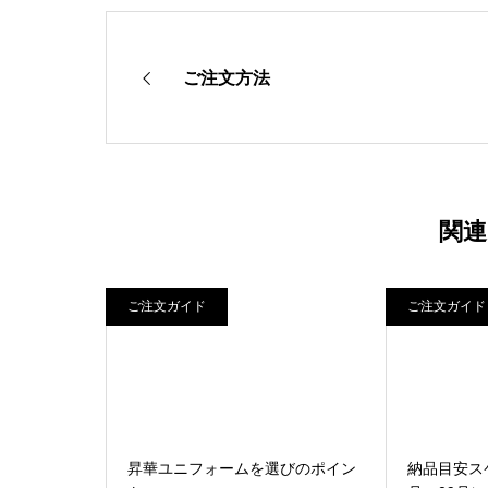
ご注文方法
関連
ご注文ガイド
ご注文ガイド
昇華ユニフォームを選びのポイン
納品目安スケ