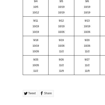
9/4
9/5
9/6
10/5
10/19
10/19
10/12
10/19
10/19
9/11
9/12
9/13
10/19
10/19
10/19
10/19
10/26
10/26
9/18
9/19
9/20
10/19
10/26
10/26
10/26
11/2
11/2
9/25
9/26
9/27
10/26
11/2
11/2
11/2
11/9
11/9
Tweet
Share