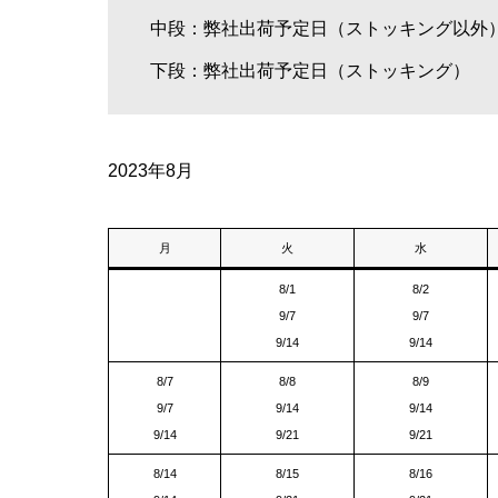
中段：弊社出荷予定日（ストッキング以外
下段：弊社出荷予定日（ストッキング）
2023年8月
月
火
水
8/1
8/2
9/7
9/7
9/14
9/14
8/7
8/8
8/9
9/7
9/14
9/14
9/14
9/21
9/21
8/14
8/15
8/16