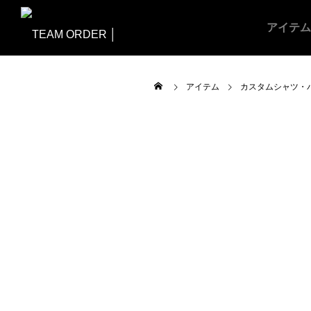
アイテム
アイテム
カスタムシャツ・
ALL
昇華ユニフォー