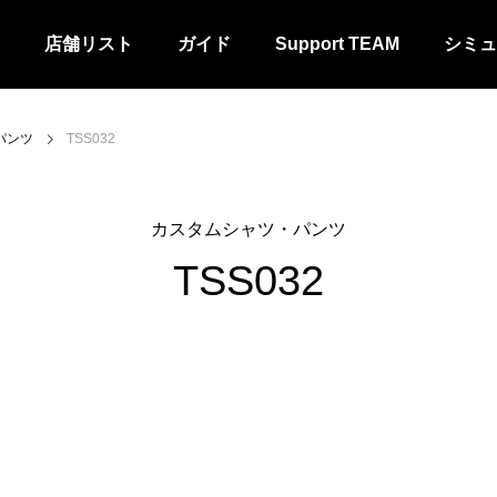
店舗リスト
ガイド
Support TEAM
シミュ
パンツ
TSS032
カスタムシャツ・パンツ
TSS032
ム
カスタムシャツ・パンツ
ジャージ