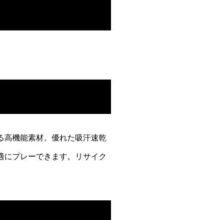
る高機能素材。
優れた吸汗速乾
適にプレーできます。
リサイク