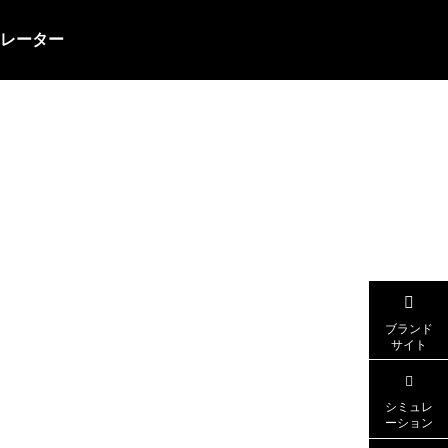
レーター
ピステ
ブランド
サイト
シミュレ
ーション