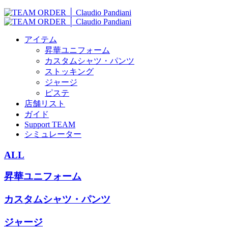
アイテム
昇華ユニフォーム
カスタムシャツ・パンツ
ストッキング
ジャージ
ピステ
店舗リスト
ガイド
Support TEAM
シミュレーター
ALL
昇華ユニフォーム
カスタムシャツ・パンツ
ジャージ