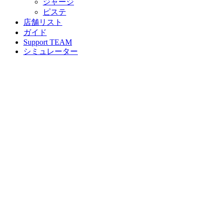
ジャージ
ピステ
店舗リスト
ガイド
Support TEAM
シミュレーター