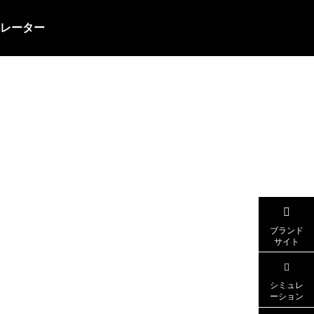
レーター
ピステ
ブランド
サイト
シミュレ
ーション