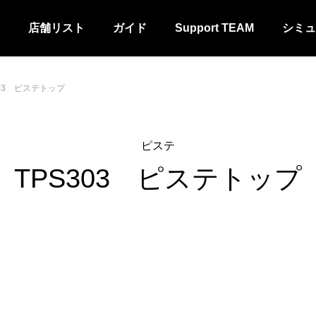
店舗リスト
ガイド
Support TEAM
シミュ
303 ピステトップ
ピステ
TPS303 ピステトップ
ム
カスタムシャツ・パンツ
ジャージ