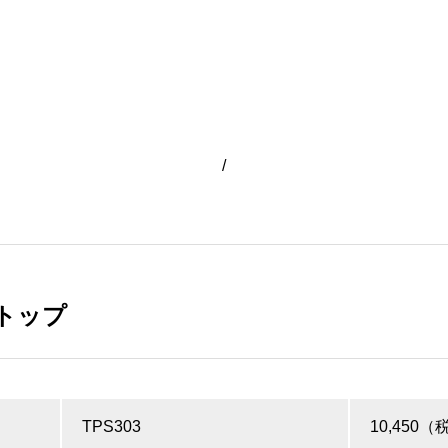
/
テトップ
TPS303
10,450（