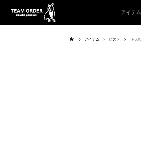
アイテム
アイテム
ピステ
TPS
ALL
昇華ユニフォー