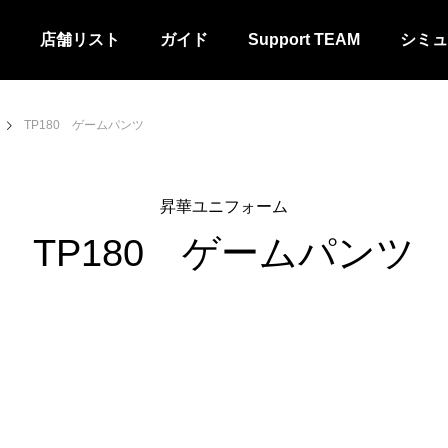
店舗リスト
ガイド
Support TEAM
シミュ
TP180 ゲームパンツ
昇華ユニフォーム
TP180 ゲームパンツ
ム
カスタムシャツ・パンツ
ジャージ