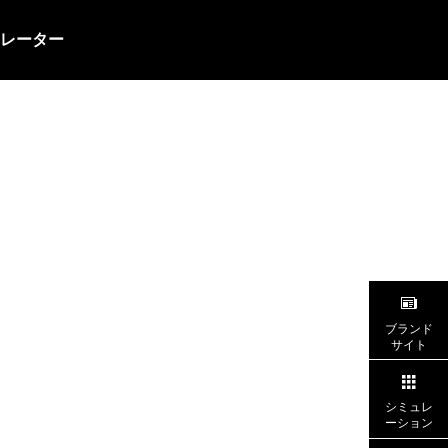
レーター
ピステ
ブランド
サイト
シミュレ
ーション