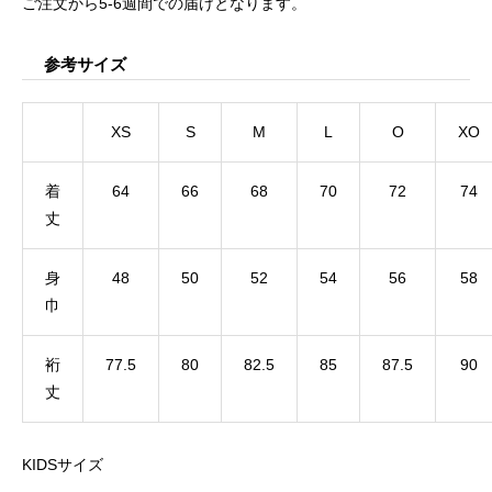
ご注文から5-6週間での届けとなります。
参考サイズ
XS
S
M
L
O
XO
着
64
66
68
70
72
74
丈
身
48
50
52
54
56
58
巾
裄
77.5
80
82.5
85
87.5
90
丈
KIDSサイズ